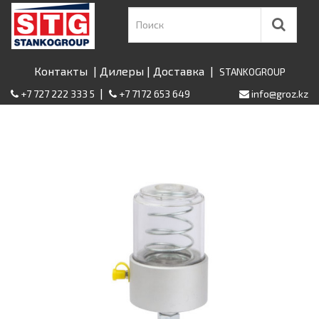
Контакты
|
Дилеры
|
Доставка
|
STANKOGROUP
|
+7 727 222 333 5
+7 7172 653 649
info@groz.kz