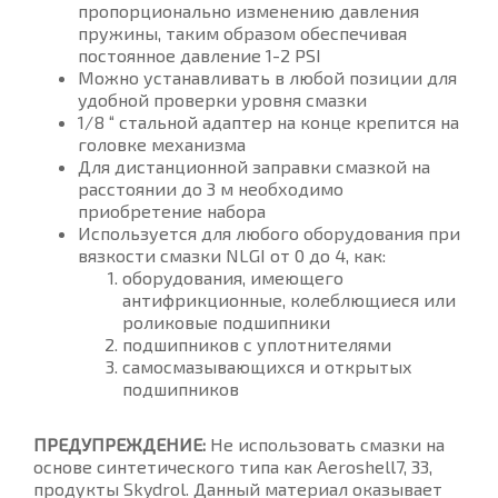
пропорционально изменению давления
пружины, таким образом обеспечивая
постоянное давление 1-2 PSI
Можно устанавливать в любой позиции для
удобной проверки уровня смазки
1/8 “ стальной адаптер на конце крепится на
головке механизма
Для дистанционной заправки смазкой на
расстоянии до 3 м необходимо
приобретение набора
Используется для любого оборудования при
вязкости смазки NLGI от 0 до 4, как:
оборудования, имеющего
антифрикционные, колеблющиеся или
роликовые подшипники
подшипников с уплотнителями
самосмазывающихся и открытых
подшипников
ПРЕДУПРЕЖДЕНИЕ:
Не использовать смазки на
основе синтетического типа как Aeroshell7, 33,
продукты Skydrol. Данный материал оказывает