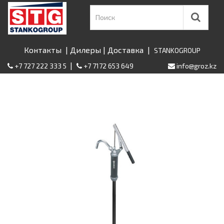
Контакты
|
Дилеры
|
Доставка
|
STANKOGROUP
|
+7 727 222 333 5
+7 7172 653 649
info@groz.kz