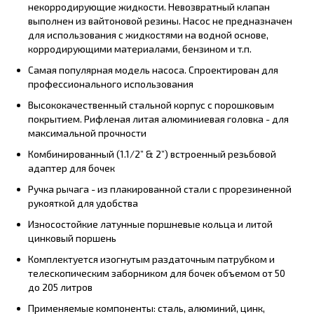
некорродирующие жидкости. Невозвратный клапан
выполнен из вайтоновой резины. Насос не предназначен
для использования с жидкостями на водной основе,
корродирующими материалами, бензином и т.п.
Самая популярная модель насоса. Спроектирован для
профессионального использования
Высококачественный стальной корпус с порошковым
покрытием. Рифленая литая алюминиевая головка - для
максимальной прочности
Комбинированный (1.1/2” & 2”) встроенный резьбовой
адаптер для бочек
Ручка рычага - из плакированной стали с прорезиненной
рукояткой для удобства
Износостойкие латунные поршневые кольца и литой
цинковый поршень
Комплектуется изогнутым раздаточным патрубком и
телескопическим заборником для бочек объемом от 50
до 205 литров
Применяемые компоненты: сталь, алюминий, цинк,