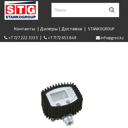
Контакты
|
Дилеры
|
Доставка
|
STANKOGROUP
|
+7 727 222 333 5
+7 7172 653 649
info@groz.kz