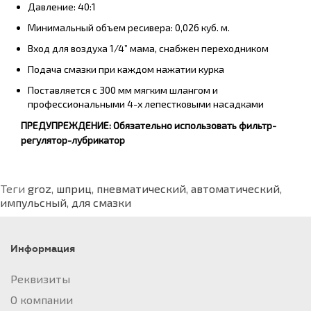
Давление: 40:1
Минимальный объем ресивера: 0,026 куб. м.
Вход для воздуха 1/4” мама, снабжен переходником
Подача смазки при каждом нажатии курка
Поставляется с 300 мм мягким шлангом и
профессиональными 4-х лепестковыми насадками
ПРЕДУПРЕЖДЕНИЕ: Обязательно использовать фильтр-
регулятор-лубрикатор
Теги
groz
,
шприц
,
пневматический
,
автоматический
,
импульсный
,
для смазки
Информация
Реквизиты
О компании