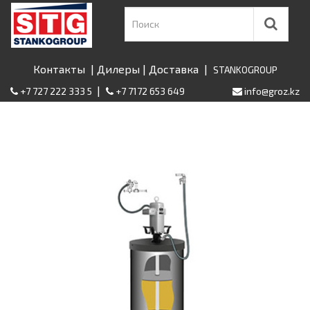
Контакты
|
Дилеры
|
Доставка
|
STANKOGROUP
|
+7 727 222 333 5
+7 7172 653 649
info@groz.kz