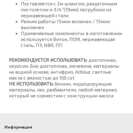
Поставляется с 2м шлангом, раздаточным
пистолетом и 3/4 “(19мм) патрубком из
нержавеющей стали
Режим работы: 15мин включен / 15мин
выключен
Применяемые компоненты: в изготовлении
используется Витон, ПОМ, нержавеющая
сталь, ПЭ, NBR, ПП
РЕКОМЕНДУЕТСЯ ИСПОЛЬЗОВАТЬ:
дизтопливо,
керосин, Био дизтопливо, мочевина, материалы
на водной основе, антифриз, Adblue, светлые
масла с вязкостью до 100 cst
НЕ ИСПОЛЬЗОВАТЬ:
бензин, корродирующие
материалы, лак, разбавители, любой материал,
который не совместим с конструкции насоса
Информация