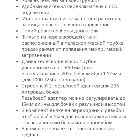
Удобный вкл/выкл переключатель с LED
подсветкой
Монтированная система предохранителя,
защищающая от скачков напряжения
Тихий режим работы двигателя
Фильтр из нержавеющей стали,
расположенный в телескопической трубке,
предохраняет от попадания мехпримесей/
загрязнений
Длина телескопической трубки
увеличивается от 850мм (для
использования с 205л бочками) до 1245мм
(для 1000-1250л еврокубов)
Строенный 2” резьбовой адаптер для 205
литровых бочек
Резьбовой адаптер можно регулировать до
15мм длины для бочек с различной высотой
В комплект включен переходник с резьбой
от 2” до 2.5” х 5мм для использования насоса
с пластиковыми бочками и еврокубом
В комплекте имеется телескопическая
трубка