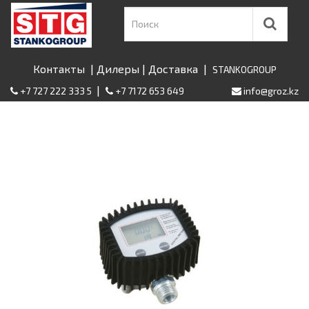
Контакты
|
Дилеры
|
Доставка
|
STANKOGROUP
|
+7 727 222 333 5
+7 7172 653 649
info@groz.kz