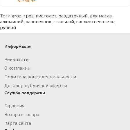
517700 тг
Теги
groz
,
гроз
,
пистолет
,
раздаточный
,
для масла
,
алюминий
,
наконечник
,
стальной
,
каплеотсекатель
,
ручной
Информация
Реквизиты
О компании
Политика конфиденциальности
Договор публичной оферты
Служба поддержки
Гарантия
Возврат товара
Карта сайта