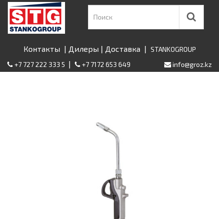
Контакты
|
Дилеры
|
Доставка
|
STANKOGROUP
|
+7 727 222 333 5
+7 7172 653 649
info@groz.kz