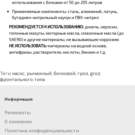
использования с бочками от 50 до 205 литров
Применяемые компоненты: сталь, алюминий, латунь,
бутадиен-нитрильный каучук и ПВХ-нитрил
РЕКОМЕНДУЕТСЯ К ИСПОЛЬЗОВАНИЮ:
дизель, керосин,
топочные мазуты, моторные масла, смазочные масла (до
SAE90) и другие материалы, не вызывающие коррозию
НЕ ИСПОЛЬЗОВАТЬ:
материалы на водной основе,
антифризы, растворители, кислоты, бензин и т.д.
Теги
насос
,
рычажный
,
бочковой
,
гроз
,
groz
,
фронтального типа
Информация
Реквизиты
О компании
Политика конфиденциальности