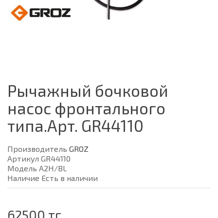
Рычажный бочковой
насос фронтального
типа.Арт. GR44110
Производитель
GROZ
Артикул GR44110
Модель A2H/BL
Наличие Есть в наличии
62500 тг