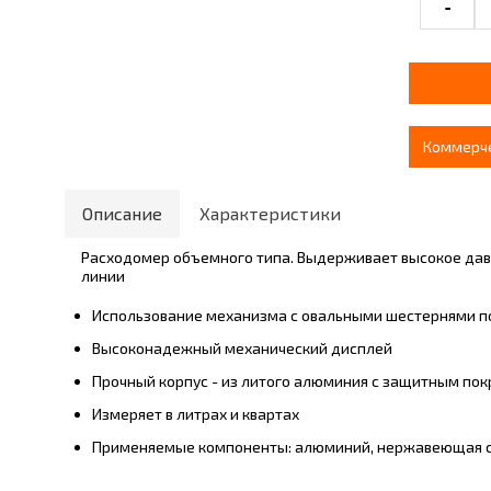
-
Коммерч
Описание
Характеристики
Расходомер объемного типа. Выдерживает высокое дав
линии
Использование механизма с овальными шестернями по
Высоконадежный механический дисплей
Прочный корпус - из литого алюминия с защитным по
Измеряет в литрах и квартах
Применяемые компоненты: алюминий, нержавеющая ст