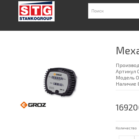
Меха
Произво
Артикул 
Модель O
Наличие 
16920
Количество