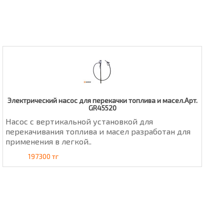
Электрический насос для перекачки топлива и масел.Арт.
GR45520
Насос с вертикальной установкой для
перекачивания топлива и масел разработан для
применения в легкой..
197300 тг