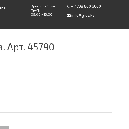
+ 7 708 800 6000
Время работы
вка
Пн-Пт
09:00 - 18:00
info@groz.kz
. Арт. 45790