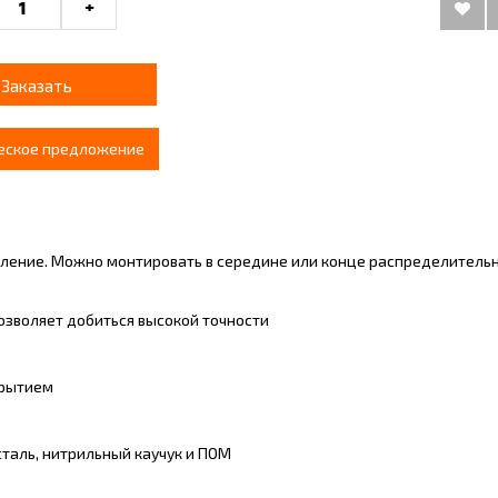
+
Заказать
еское предложение
ление. Можно монтировать в середине или конце распределитель
зволяет добиться высокой точности
крытием
аль, нитрильный каучук и ПОМ