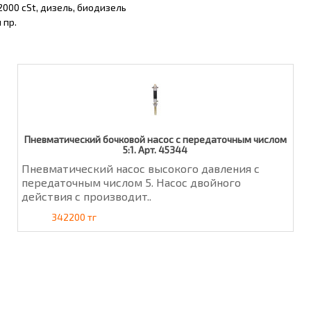
2000 cSt, дизель, биодизель
 пр.
Пневматический бочковой насос с передаточным числом
5:1. Арт. 45344
Пневматический насос высокого давления с
передаточным числом 5. Насос двойного
действия с производит..
342200 тг