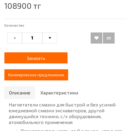
108900 тг
Количество
-
+
Заказать
Коммерческое предложение
Описание
Характеристики
Нагнетатели смазки для быстрой и без усилий
ежедневной смазки экскаваторов, другой
движущийся техники, с/х оборудования,
атомобильного применения
Производительность до 9 г за ход , что в два