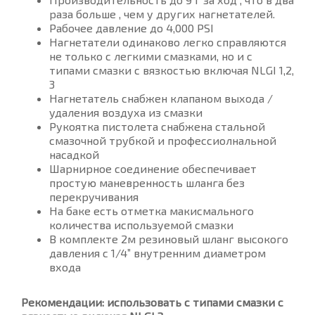
раза больше , чем у других нагнетателей.
Рабочее давление до 4,000 PSI
Нагнетатели одинаково легко справляются
не только с легкими смазками, но и с
типами смазки с вязкостью включая NLGI 1,2,
3
Нагнетатель снабжен клапаном выхода /
удаления воздуха из смазки
Рукоятка пистолета снабжена стальной
смазочной трубкой и профессиолнальной
насадкой
Шарнирное соединение обеспечивает
простую маневренность шланга без
перекручивания
На баке есть отметка макисмального
количества используемой смазки
В комплекте 2м резиновый шланг высокого
давления с 1/4” внутренним диаметром
входа
Рекомендации: использовать с типами смазки с