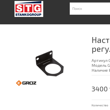
Наст
регу
Артикул 
Модель G
Наличие 
3400 
Количество