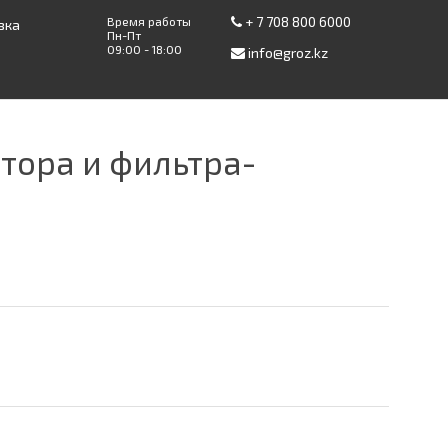
+ 7 708 800 6000
Время работы
вка
Пн-Пт
09:00 - 18:00
info@groz.kz
тора и фильтра-