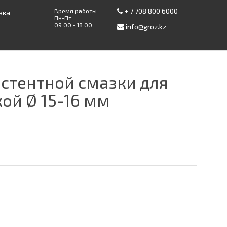
+ 7 708 800 6000
Время работы
вка
Пн-Пт
09:00 - 18:00
info@groz.kz
истентной смазки для
ой Ø 15-16 мм