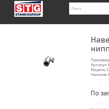
Наве
нипп
Произво
Артикул 
Модель 1
Наличие 
По за