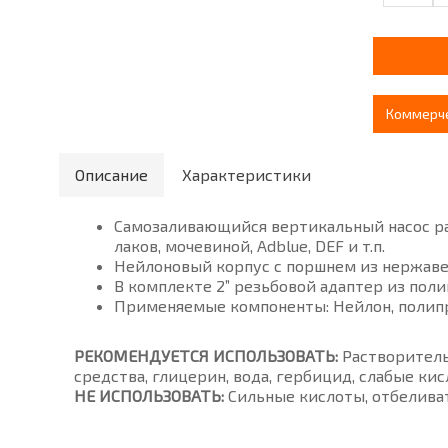
Коммерч
Описание
Характеристики
Самозаливающийся вертикальный насос р
лаков, мочевиной, Adblue, DEF и т.п.
Нейлоновый корпус с поршнем из нержав
В комплекте 2” резьбовой адаптер из пол
Применяемые компоненты: Нейлон, полип
РЕКОМЕНДУЕТСЯ ИСПОЛЬЗОВАТЬ:
Растворитель
средства, глицерин, вода, гербицид, слабые кис
НЕ ИСПОЛЬЗОВАТЬ:
Сильные кислоты, отбеливат