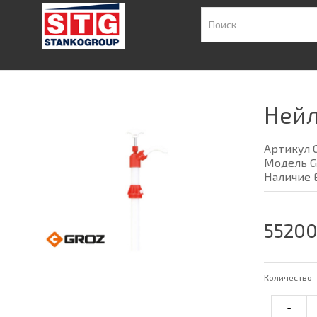
Нейл
Артикул 
Модель G
Наличие 
55200
Количество
-