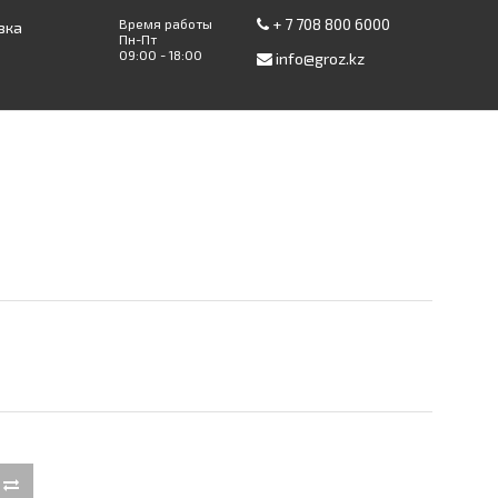
+ 7 708 800 6000
Время работы
вка
Пн-Пт
09:00 - 18:00
info@groz.kz