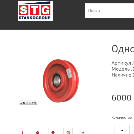
Одно
Артикул J
Модель J
Наличие 
6000 
Количество
-