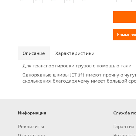
Коммерч
Описание
Характеристики
Для транспортировки грузов с помощью тали
Однорядные шкивы JETlift имеют прочную чугу
скольжения, благодаря чему имеет большой ср
Информация
Служба п
Реквизиты
Гарантия
О компании
Возврат 