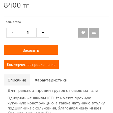
8400 тг
Количество
-
+
Заказать
Коммерческое предложение
Описание
Характеристики
Для транспортировки грузов с помощью тали
Однорядные шкивы JETlift имеют прочную
чугунную конструкцию, а также латунную втулку
подшипника скольжения, благодаря чему имеет
большой срок службы.