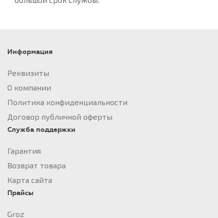
Информация
Реквизиты
О компании
Политика конфиденциальности
Договор публичной оферты
Служба поддержки
Гарантия
Возврат товара
Карта сайта
Прайсы
Groz