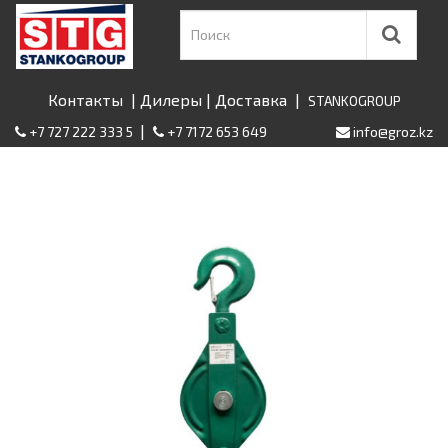
Контакты
|
Дилеры
|
Доставка
|
STANKOGROUP
|
+7 727 222 333 5
+7 7172 653 649
info@groz.kz