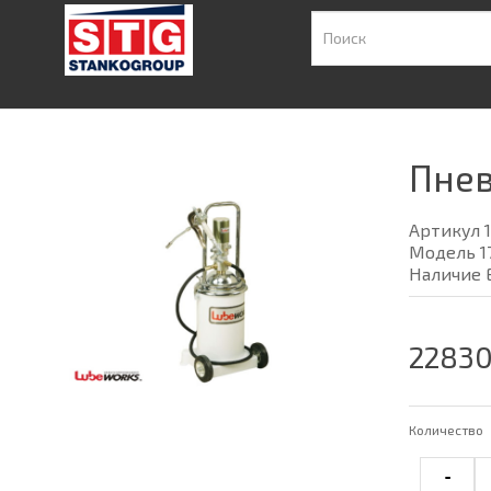
Пнев
Артикул 1
Модель 1
Наличие 
22830
Количество
-