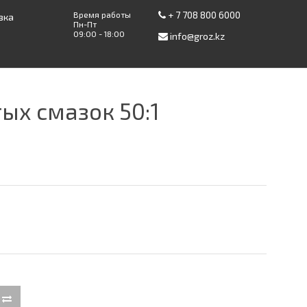
+ 7 708 800 6000
Время работы
вка
Пн-Пт
09:00 - 18:00
info@groz.kz
ых смазок 50:1