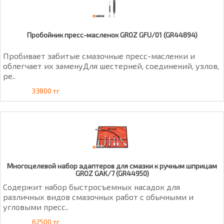
Пробойник пресс-масленок GROZ GFU/01 (GR44894)
Пробивает забитые смазочные пресс-масленки и
облегчает их заменуДля шестерней, соединений, узлов,
ре..
33800 тг
Многоцелевой набор адаптеров для смазки к ручным шприцам
GROZ GAK/7 (GR44950)
Содержит набор быстросъемных насадок для
различных видов смазочных работ с обычными и
угловыми пресс..
62500 тг