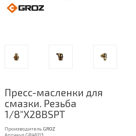
Пресс-масленки для
смазки. Резьба
1/8"Х28BSPT
Производитель
GROZ
Артикул GR46113