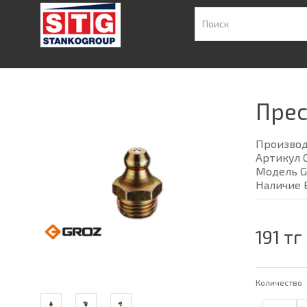
Прес
Произво
Артикул 
Модель G
Наличие 
191 тг
Количество