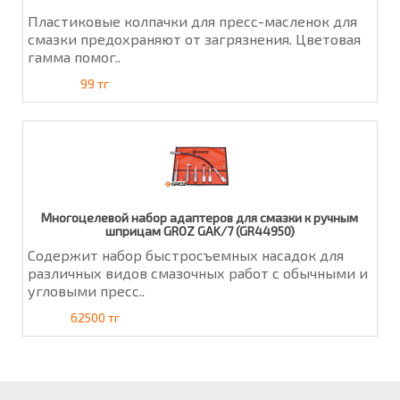
Пластиковые колпачки для пресс-масленок для
смазки предохраняют от загрязнения. Цветовая
гамма помог..
99 тг
Многоцелевой набор адаптеров для смазки к ручным
шприцам GROZ GAK/7 (GR44950)
Содержит набор быстросъемных насадок для
различных видов смазочных работ с обычными и
угловыми пресс..
62500 тг