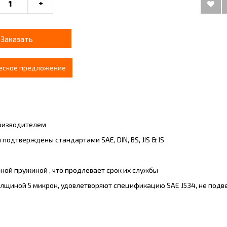
+
Заказать
еское предложение
роизводителем
одтверждены стандартами SAE, DIN, BS, JIS & IS
ной пружиной , что продлевает срок их службы
лщиной 5 микрон, удовлетворяют спецификацию SAE J534, не под