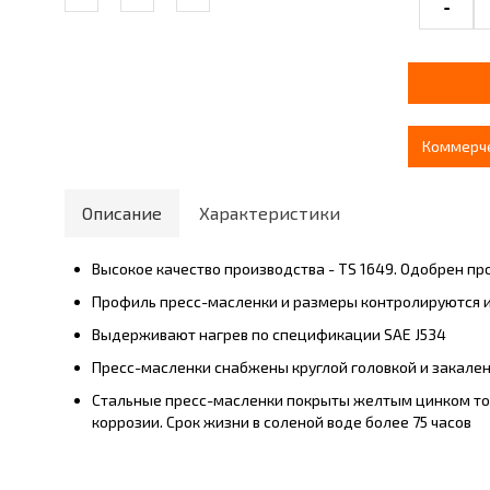
-
Коммерч
Описание
Характеристики
Высокое качество производства - TS 1649. Одобрен п
Профиль пресс-масленки и размеры контролируются и п
Выдерживают нагрев по спецификации SAE J534
Пресс-масленки снабжены круглой головкой и закален
Стальные пресс-масленки покрыты желтым цинком то
коррозии. Срок жизни в соленой воде более 75 часов