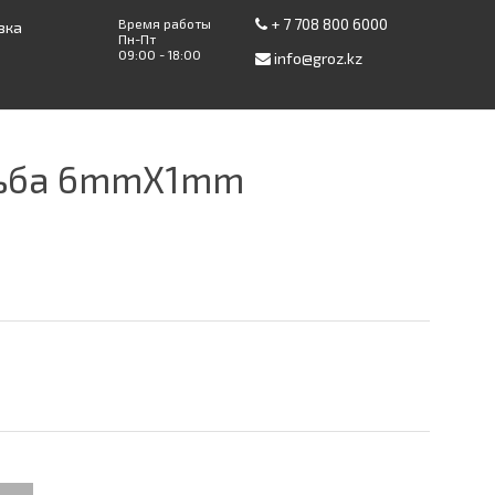
+ 7 708 800 6000
Время работы
вка
Пн-Пт
09:00 - 18:00
info@groz.kz
езьба 6mmX1mm