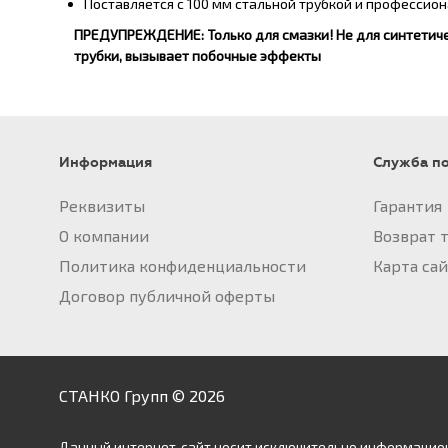
Поставляется с 100 мм стальной трубкой и профессио
ПРЕДУПРЕЖДЕНИЕ: Только для смазки! Не для синтетическ
трубки, вызывает побочные эффекты
Информация
Служба п
Реквизиты
Гарантия
О компании
Возврат 
Политика конфиденциальности
Карта са
Договор публичной оферты
СТАНКО Групп © 2026
Данный интернет-сайт носит исключительно информационн