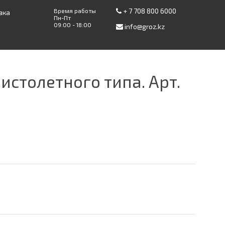
+ 7 708 800 6000
Время работы
вка
Пн-Пт
09:00 - 18:00
info@groz.kz
столетного типа. Арт.