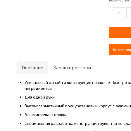
Количество
-
Коммерч
Описание
Характеристики
Уникальный дизайн и конструкция позволяет быстро 
ингредиентов
Для одной руки
Высокогерметичный полиуретановый корпус с алюми
Алюминиевая головка
Специальная разработка конструкции рукоятки не сд