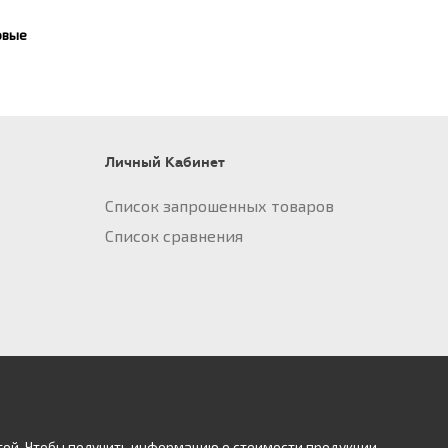
овые
Личный Кабинет
Список запрошенных товаров
Список сравнения
той. Чтобы получить информацию о стоимости продукции,