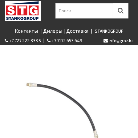
Контакты
|
Дилеры
|
Доставка
|
STANKOGROUP
|
+7 727 222 333 5
+7 7172 653 649
info@groz.kz