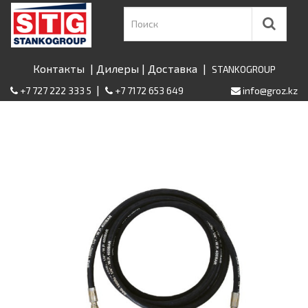
Контакты
|
Дилеры
|
Доставка
|
STANKOGROUP
|
+7 727 222 333 5
+7 7172 653 649
info@groz.kz