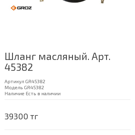
Шланг масляный. Арт.
45382
Артикул GR45382
Модель GR45382
Наличие Есть в наличии
39300 тг