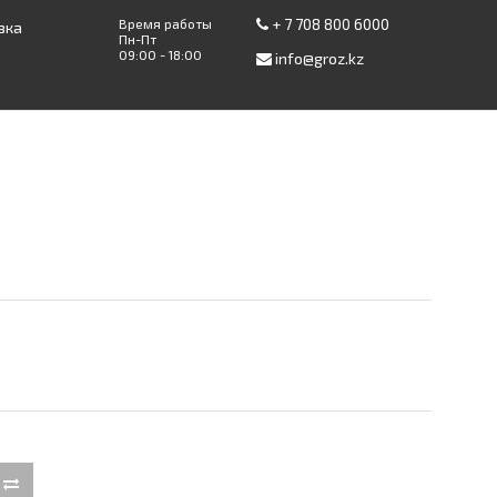
+ 7 708 800 6000
Время работы
вка
Пн-Пт
09:00 - 18:00
info@groz.kz