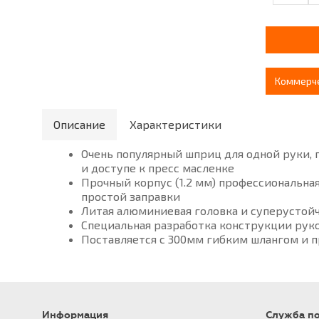
Коммерч
Описание
Характеристики
Очень популярный шприц для одной руки, 
и доступе к пресс масленке
Прочный корпус (1.2 мм) профессиональна
простой заправки
Литая алюминиевая головка и суперустойч
Специальная разработка конструкции рук
Поставляется с 300мм гибким шлангом и 
Информация
Служба п