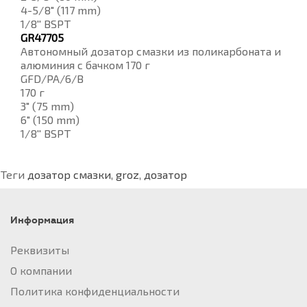
4-5/8" (117 mm)
1/8'' BSPT
GR47705
Автономный дозатор смазки из поликарбоната и
алюминия с бачком 170 г
GFD/PA/6/B
170 г
3" (75 mm)
6" (150 mm)
1/8'' BSPT
Теги
дозатор смазки
,
groz
,
дозатор
Информация
Реквизиты
О компании
Политика конфиденциальности