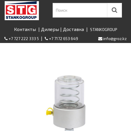
Контакты
|
Дилеры
|
Доставка
|
STANKOGROUP
|
+7 727 222 333 5
+7 7172 653 649
info@groz.kz