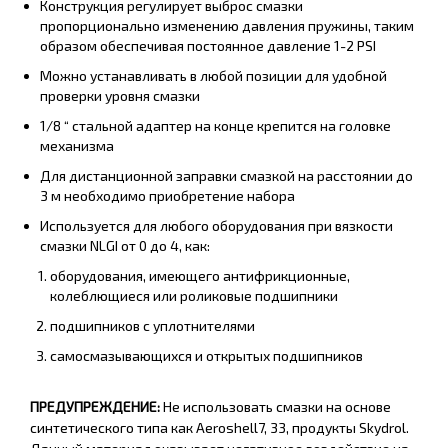
Конструкция регулирует выброс смазки
пропорционально изменению давления пружины, таким
образом обеспечивая постоянное давление 1-2 PSI
Можно устанавливать в любой позиции для удобной
проверки уровня смазки
1/8 “ стальной адаптер на конце крепится на головке
механизма
Для дистанционной заправки смазкой на расстоянии до
3 м необходимо приобретение набора
Используется для любого оборудования при вязкости
смазки NLGI от 0 до 4, как:
оборудования, имеющего антифрикционные,
колеблющиеся или роликовые подшипники
подшипников с уплотнителями
самосмазывающихся и открытых подшипников
ПРЕДУПРЕЖДЕНИЕ:
Не использовать смазки на основе
синтетического типа как Aeroshell7, 33, продукты Skydrol.