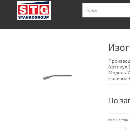
Изог
Произво
Артикул 
Модель 7
Наличие 
По за
Количество