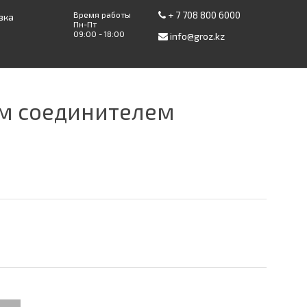
+ 7 708 800 6000
Время работы
вка
Пн-Пт
09:00 - 18:00
info@groz.kz
ым соединителем