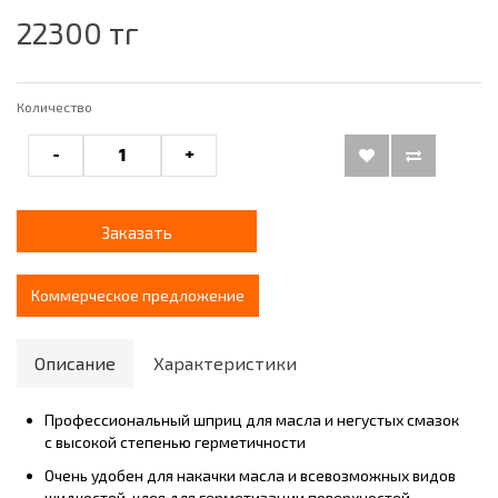
22300 тг
Количество
-
+
Заказать
Коммерческое предложение
Описание
Характеристики
Профессиональный шприц для масла и негустых смазок
с высокой степенью герметичности
Очень удобен для накачки масла и всевозможных видов
жидкостей, клея для герметизации поверхностей