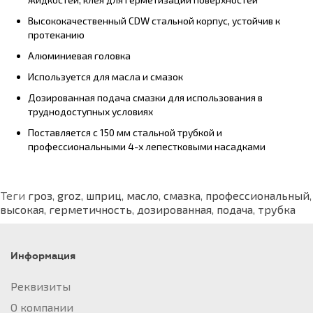
Высококачественный CDW стальной корпус, устойчив к
протеканию
Алюминиевая головка
Используется для масла и смазок
Дозированная подача смазки для использования в
труднодоступных условиях
Поставляется с 150 мм стальной трубкой и
профессиональными 4-х лепестковыми насадками
Теги
гроз
,
groz
,
шприц
,
масло
,
смазка
,
профессиональный
,
высокая
,
герметичность
,
дозированная
,
подача
,
трубка
Информация
Реквизиты
О компании