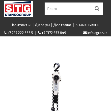
Контакты
|
Дилеры
|
Доставка
|
STANKOGROUP
|
+7 727 222 333 5
+7 7172 653 649
info@groz.kz