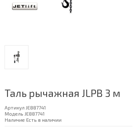
Таль рычажная JLPВ 3 м
Артикул JE887741
Модель JE887741
Наличие Есть в наличии