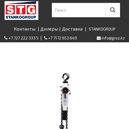
Контакты
|
Дилеры
|
Доставка
|
STANKOGROUP
|
+7 727 222 333 5
+7 7172 653 649
info@groz.kz