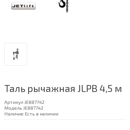
Таль рычажная JLPВ 4,5 м
Артикул JE887742
Модель JE887742
Наличие Есть в наличии