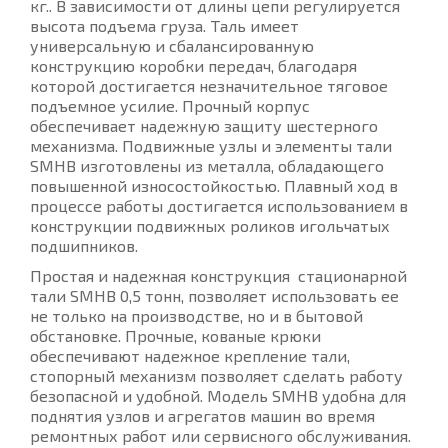
кг.. В зависимости от длины цепи регулируется
высота подъема груза. Таль имеет
универсальную и сбалансированную
конструкцию коробки передач, благодаря
которой достигается незначительное тяговое
подъемное усилие. Прочный корпус
обеспечивает надежную защиту шестерного
механизма. Подвижные узлы и элементы тали
SMHB изготовлены из металла, обладающего
повышенной износостойкостью. Плавный ход в
процессе работы достигается использованием в
конструкции подвижных роликов игольчатых
подшипников.
Простая и надежная конструкция стационарной
тали SMHB 0,5 тонн, позволяет использовать ее
не только на производстве, но и в бытовой
обстановке. Прочные, кованые крюки
обеспечивают надежное крепление тали,
стопорный механизм позволяет сделать работу
безопасной и удобной. Модель SMHB удобна для
поднятия узлов и агрегатов машин во время
ремонтных работ или сервисного обслуживания.