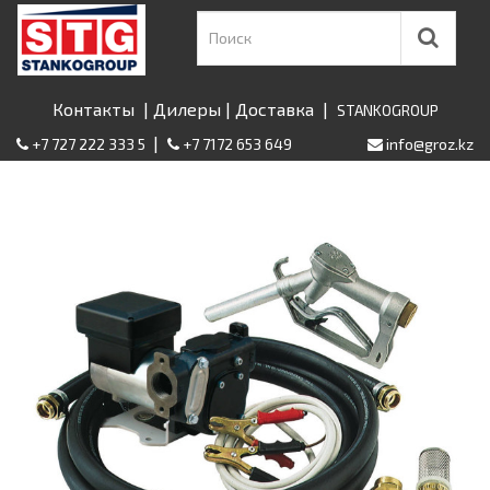
Контакты
|
Дилеры
|
Доставка
|
STANKOGROUP
|
+7 727 222 333 5
+7 7172 653 649
info@groz.kz