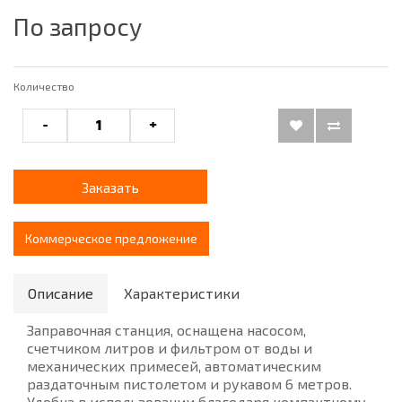
По запросу
Количество
-
+
Заказать
Коммерческое предложение
Описание
Характеристики
Заправочная станция, оснащена насосом,
счетчиком литров и фильтром от воды и
механических примесей, автоматическим
раздаточным пистолетом и рукавом 6 метров.
Удобна в использовании благодаря компактному