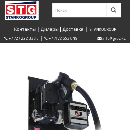
Контакты
|
Дилеры
|
Доставка
|
STANKOGROUP
|
+7 727 222 333 5
+7 7172 653 649
info@groz.kz