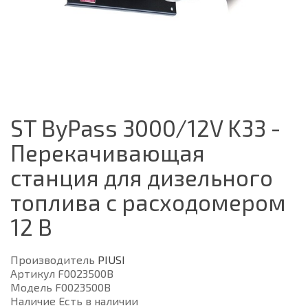
ST ByPass 3000/12V K33 -
Перекачивающая
станция для дизельного
топлива с расходомером
12 В
Производитель
PIUSI
Артикул F0023500B
Модель F0023500B
Наличие Есть в наличии