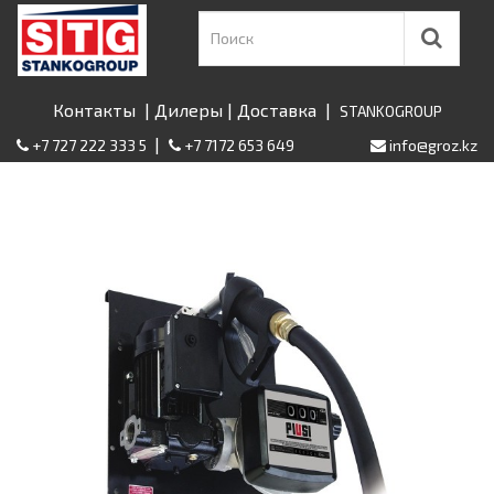
Контакты
|
Дилеры
|
Доставка
|
STANKOGROUP
|
+7 727 222 333 5
+7 7172 653 649
info@groz.kz