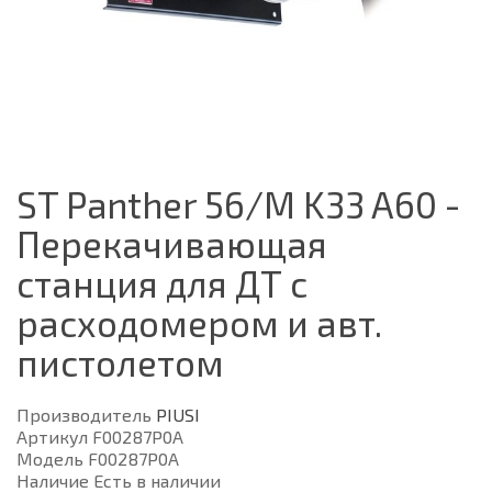
ST Panther 56/М K33 A60 -
Перекачивающая
станция для ДТ с
расходомером и авт.
пистолетом
Производитель
PIUSI
Артикул F00287P0A
Модель F00287P0A
Наличие Есть в наличии