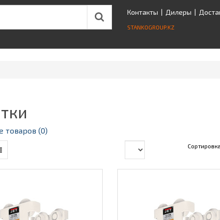
Контакты
|
Дилеры
|
Доста
STANKOGROUP.KZ
тки
 товаров (0)
Сортировк