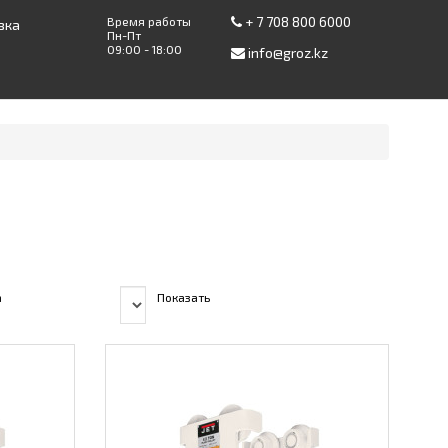
+ 7 708 800 6000
Время работы
вка
Пн-Пт
09:00 - 18:00
info@groz.kz
а
Показать