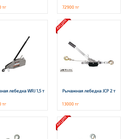
 тг
72900 тг
ная лебедка WRJ 1,5 т
Рычажная лебедка JCP 2 т
 тг
13000 тг