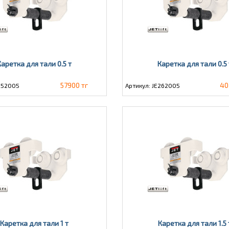
Каретка для тали 0.5 т
Каретка для тали 0.5 
57900 тг
40
E252005
Артикул: JE262005
Каретка для тали 1 т
Каретка для тали 1.5 