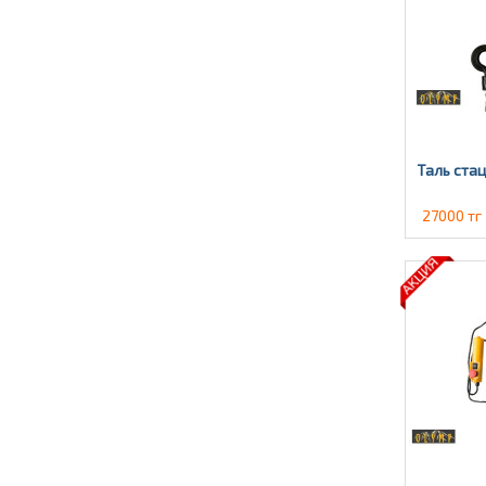
Таль стац
27000 тг