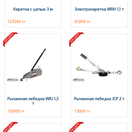
Каретка с цепью 3 м
Электрокаретка WRH 1,1 т
123500 тг
61000 тг
Рычажная лебедка WRJ 1,5
Рычажная лебедка JCP 2 т
т
92000 тг
13000 тг