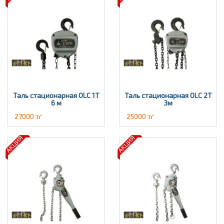
Таль стационарная OLC 1Т
Таль стационарная OLC 2T
6 м
3м
27000 тг
25000 тг