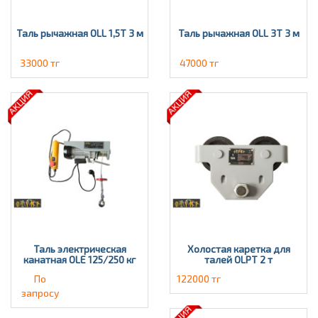
Таль рычажная OLL 1,5Т 3 м
Таль рычажная OLL 3T 3 м
33000 тг
47000 тг
Таль электрическая
Холостая каретка для
канатная OLE 125/250 кг
талей OLPT 2 т
По
122000 тг
запросу