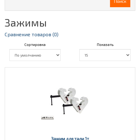
Поиск
Зажимы
Сравнение товаров (0)
Сортировка
Показать
Зажим для тали 1т