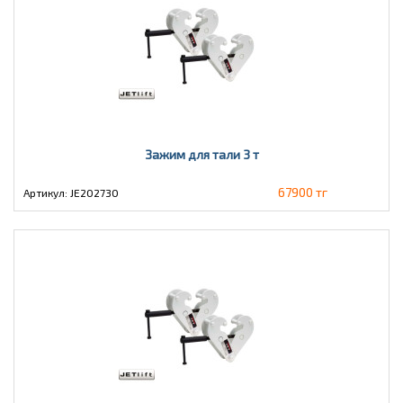
Зажим для тали 3 т
67900 тг
Артикул: JE202730