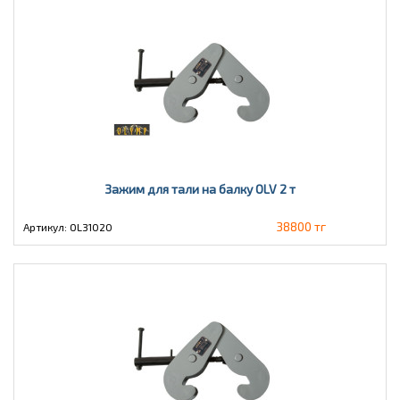
Зажим для тали на балку OLV 2 т
38800 тг
Артикул: OL31020