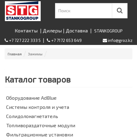
Контакты
|
Дилеры
|
Доставка
|
STANKOGROUP
|
+7 727 222 333 5
+7 7172 653 649
info@groz.kz
Главная
Зажимы
Каталог товаров
Оборудование AdBlue
Системы контроля и учета
Солидолонагнетатель
Топливораздаточные модули
Фильтрационные установки