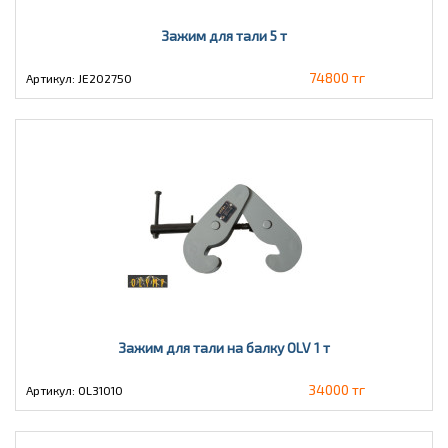
Зажим для тали 5 т
74800 тг
Артикул: JE202750
Зажим для тали на балку OLV 1 т
34000 тг
Артикул: OL31010