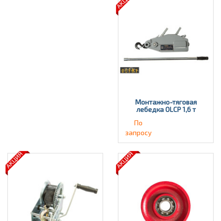
Монтажно-тяговая
лебедка OLCP 1,6 т
По
запросу