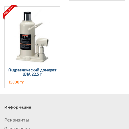
Гидравлический домкрат
JBJА 22,5 т
15000 тг
Информация
Реквизиты
О компании