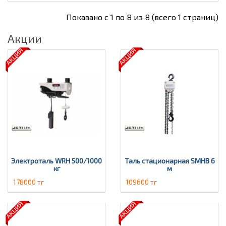
Показано с 1 по 8 из 8 (всего 1 страниц)
Акции
Электроталь WRH 500/1000
Таль стационарная SMHВ 6
кг
м
178000 тг
109600 тг