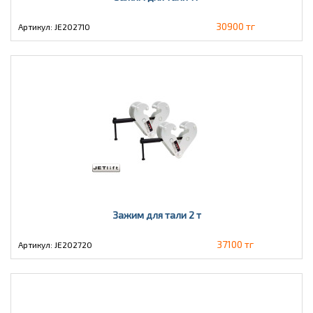
30900 тг
Артикул: JE202710
Зажим для тали 2 т
37100 тг
Артикул: JE202720