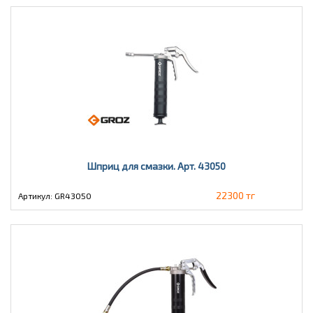
Шприц для смазки. Арт. 43050
22300 тг
Артикул: GR43050