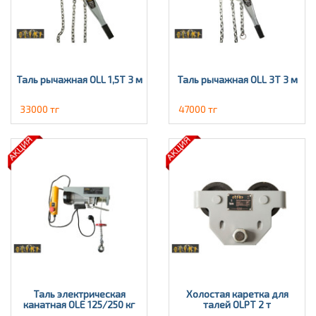
Таль рычажная OLL 1,5Т 3 м
Таль рычажная OLL 3T 3 м
33000 тг
47000 тг
Таль электрическая
Холостая каретка для
канатная OLE 125/250 кг
талей OLPT 2 т