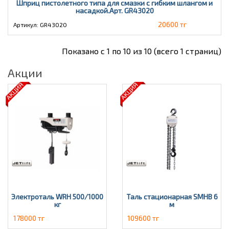
Шприц пистолетного типа для смазки с гибким шлангом и
насадкой.Арт. GR43020
20600 тг
Артикул: GR43020
Показано с 1 по 10 из 10 (всего 1 страниц)
Акции
Электроталь WRH 500/1000
Таль стационарная SMHВ 6
кг
м
178000 тг
109600 тг