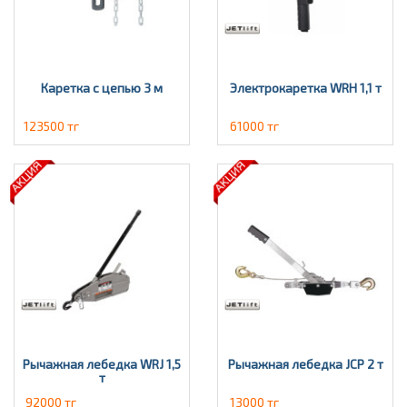
Каретка с цепью 3 м
Электрокаретка WRH 1,1 т
123500 тг
61000 тг
Рычажная лебедка WRJ 1,5
Рычажная лебедка JCP 2 т
т
92000 тг
13000 тг