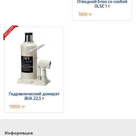
Отводной блок со скобой
OLSE 1 т
7000 тг
Гидравлический домкрат
JBJА 22,5 т
15000 тг
Информация