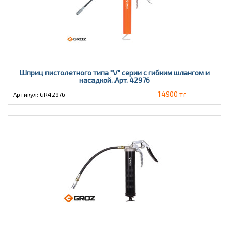
Шприц пистолетного типа "V" серии с гибким шлангом и
насадкой. Арт. 42976
14900 тг
Артикул: GR42976