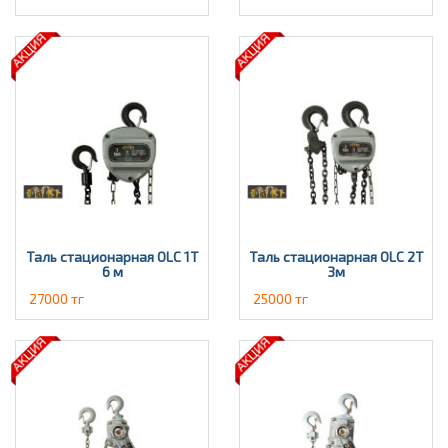
Таль стационарная OLC 1Т
Таль стационарная OLC 2T
6 м
3м
27000 тг
25000 тг