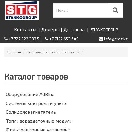
Контакты
|
Дилеры
|
Доставка
|
STANKOGROUP
|
+7 727 222 333 5
+7 7172 653 649
info@groz.kz
Главная
Пистолетного типа для смазки
Каталог товаров
Оборудование AdBlue
Системы контроля и учета
Солидолонагнетатель
Топливораздаточные модули
Фильтрационные установки