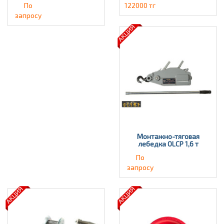
По
122000 тг
запросу
Монтажно-тяговая
лебедка OLCP 1,6 т
По
запросу