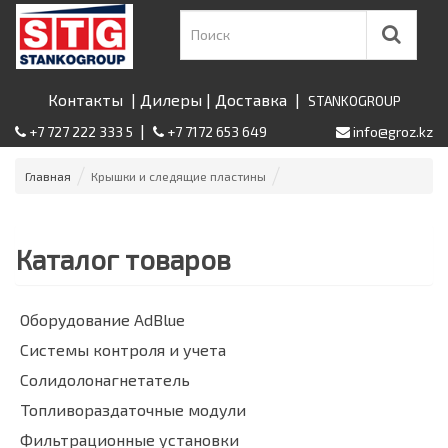
Контакты
|
Дилеры
|
Доставка
|
STANKOGROUP
|
+7 727 222 333 5
+7 7172 653 649
info@groz.kz
Главная
Крышки и следящие пластины
Каталог товаров
Оборудование AdBlue
Системы контроля и учета
Солидолонагнетатель
Топливораздаточные модули
Фильтрационные установки