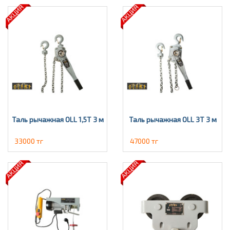
Таль рычажная OLL 1,5Т 3 м
Таль рычажная OLL 3T 3 м
33000 тг
47000 тг