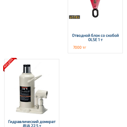
Отводной блок со скобой
OLSE 1 т
7000 тг
Гидравлический домкрат
JBJА 22,5 т