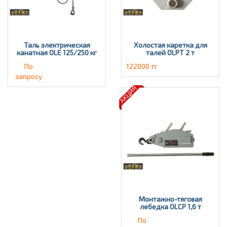
Таль электрическая
Холостая каретка для
канатная OLE 125/250 кг
талей OLPT 2 т
По
122000 тг
запросу
Монтажно-тяговая
лебедка OLCP 1,6 т
По