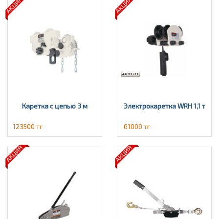
Каретка с цепью 3 м
Электрокаретка WRH 1,1 т
123500 тг
61000 тг