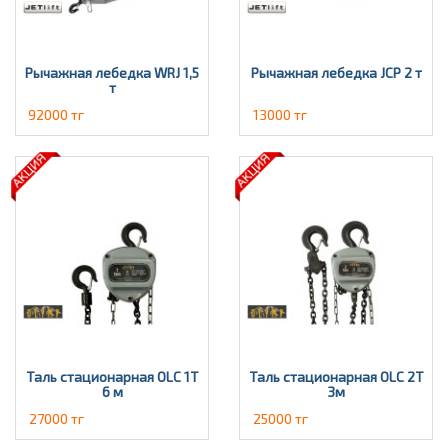
Рычажная лебедка WRJ 1,5
Рычажная лебедка JCP 2 т
т
92000 тг
13000 тг
Таль стационарная OLC 1Т
Таль стационарная OLC 2T
6 м
3м
27000 тг
25000 тг