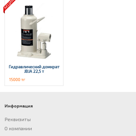
Гидравлический домкрат
JBJА 22,5 т
15000 тг
Информация
Реквизиты
О компании