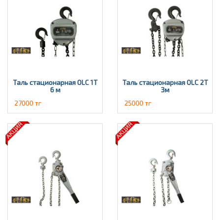
Таль стационарная OLC 1Т
Таль стационарная OLC 2T
6 м
3м
27000 тг
25000 тг