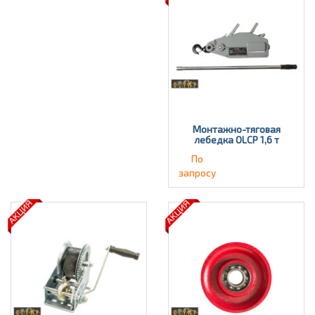
Монтажно-тяговая
лебедка OLCP 1,6 т
По
запросу