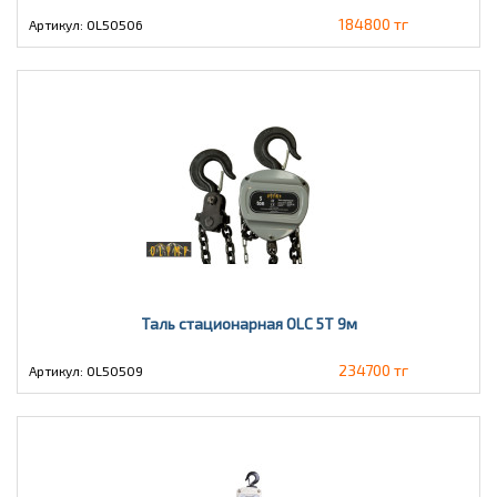
184800 тг
Артикул: OL50506
Таль стационарная OLC 5Т 9м
234700 тг
Артикул: OL50509