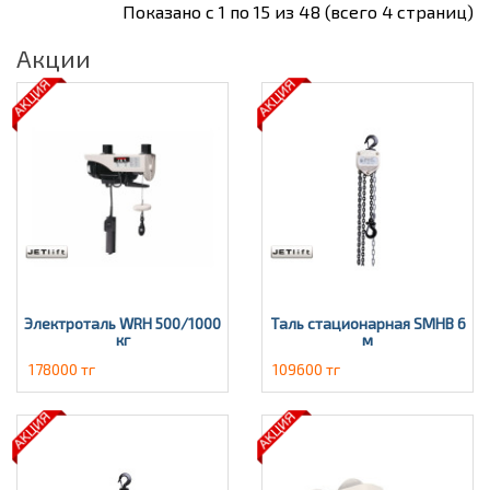
Показано с 1 по 15 из 48 (всего 4 страниц)
Акции
Электроталь WRH 500/1000
Таль стационарная SMHВ 6
кг
м
178000 тг
109600 тг