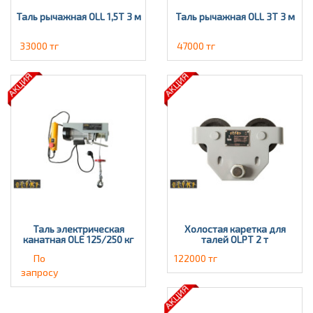
Таль рычажная OLL 1,5Т 3 м
Таль рычажная OLL 3T 3 м
33000 тг
47000 тг
Таль электрическая
Холостая каретка для
канатная OLE 125/250 кг
талей OLPT 2 т
По
122000 тг
запросу