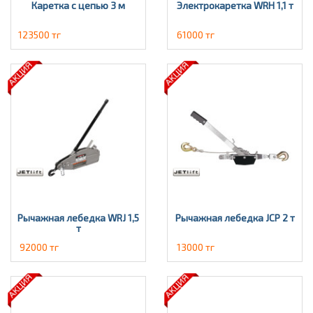
Каретка с цепью 3 м
Электрокаретка WRH 1,1 т
123500 тг
61000 тг
Рычажная лебедка WRJ 1,5
Рычажная лебедка JCP 2 т
т
92000 тг
13000 тг