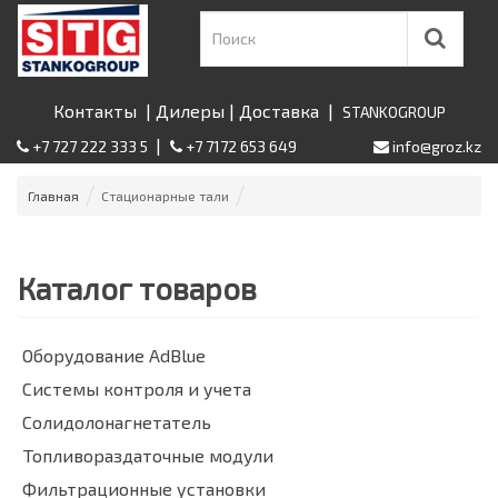
Контакты
|
Дилеры
|
Доставка
|
STANKOGROUP
|
+7 727 222 333 5
+7 7172 653 649
info@groz.kz
Главная
Стационарные тали
Каталог товаров
Оборудование AdBlue
Системы контроля и учета
Солидолонагнетатель
Топливораздаточные модули
Фильтрационные установки