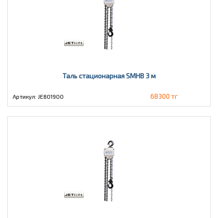
Таль стационарная SMHB 3 м
68300 тг
Артикул: JE801900