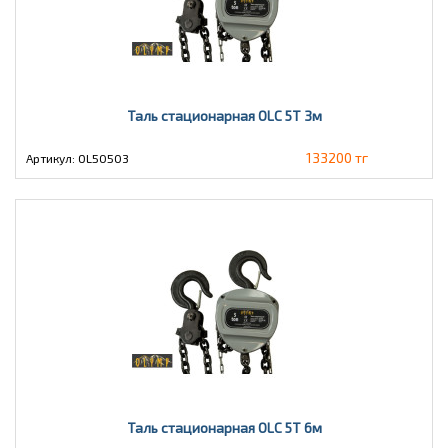
Таль стационарная OLC 5Т 3м
133200 тг
Артикул: OL50503
Таль стационарная OLC 5Т 6м