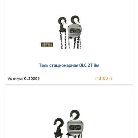
Таль стационарная OLC 2T 9м
118100 тг
Артикул: OL50209