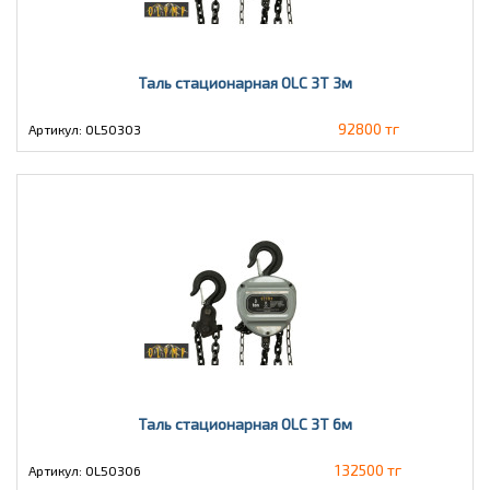
Таль стационарная OLC 3Т 3м
92800 тг
Артикул: OL50303
Таль стационарная OLC 3Т 6м
132500 тг
Артикул: OL50306