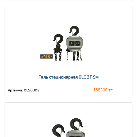
Таль стационарная OLC 3Т 9м
168300 тг
Артикул: OL50309