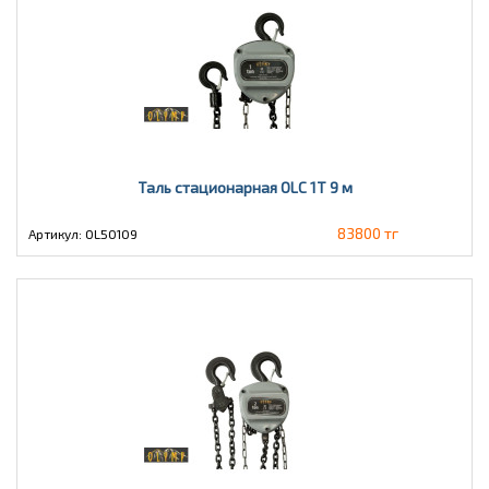
Таль стационарная OLC 1Т 9 м
83800 тг
Артикул: OL50109