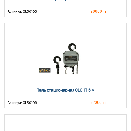
20000 тг
Артикул: OL50103
Таль стационарная OLC 1Т 6 м
27000 тг
Артикул: OL50106