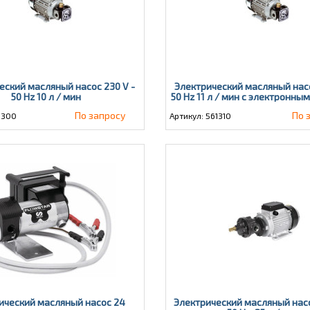
еский масляный насос 230 V -
Электрический масляный насо
50 Hz 10 л / мин
50 Hz 11 л / мин с электронны
давления
По запросу
По 
1300
Артикул: 561310
ический масляный насос 24
Электрический масляный насос