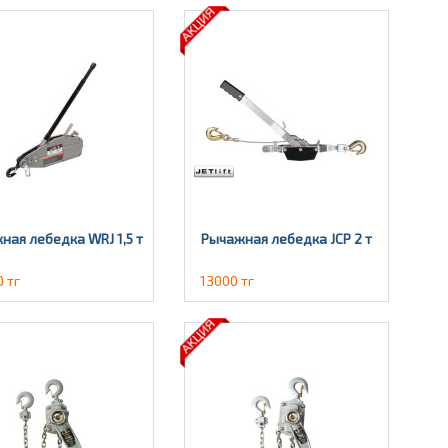
ная лебедка WRJ 1,5 т
Рычажная лебедка JCP 2 т
 тг
13000 тг