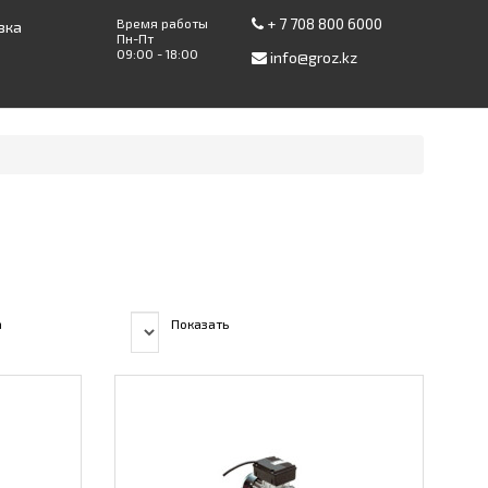
+ 7 708 800 6000
Время работы
вка
Пн-Пт
09:00 - 18:00
info@groz.kz
а
Показать