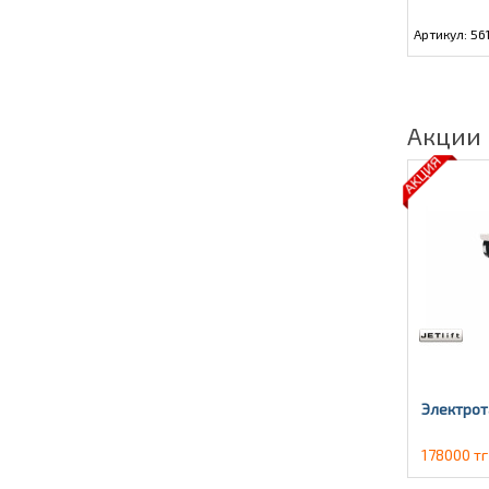
Артикул: 56
Акции
Электрот
178000 тг