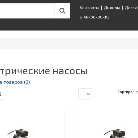
Контакты
|
Дилеры
|
Доста
STANKOGROUP.KZ
трические насосы
 товаров (0)
Сортировк