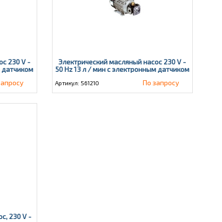
с 230 V -
Электрический масляный насос 230 V -
м датчиком
50 Hz 13 л / мин с электронным датчиком
давления
запросу
По запросу
Артикул: 561210
, 230 V -