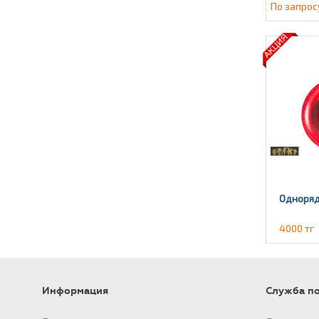
По запрос
Одноряд
4000 тг
Информация
Служба п