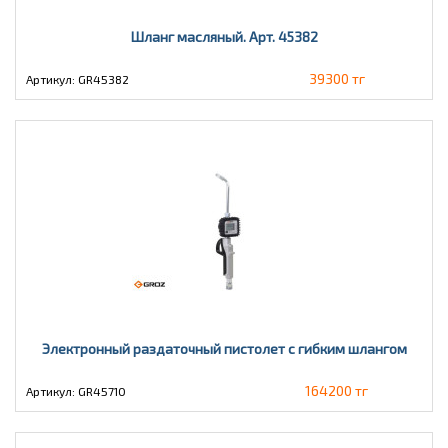
Шланг масляный. Арт. 45382
39300 тг
Артикул: GR45382
Электронный раздаточный пистолет с гибким шлангом
164200 тг
Артикул: GR45710