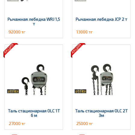
Рычажная лебедка WRJ 1,5
Рычажная лебедка JCP 2 т
т
92000 тг
13000 тг
Таль стационарная OLC 1Т
Таль стационарная OLC 2T
6 м
3м
27000 тг
25000 тг