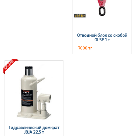
Отводной блок со скобой
OLSE 1 т
7000 тг
Гидравлический домкрат
JBJА 22,5 т