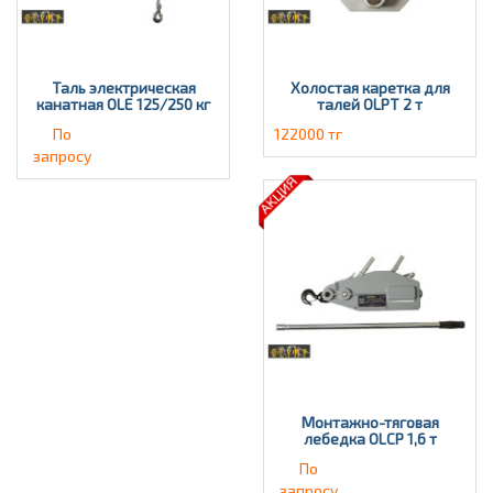
Таль электрическая
Холостая каретка для
канатная OLE 125/250 кг
талей OLPT 2 т
По
122000 тг
запросу
Монтажно-тяговая
лебедка OLCP 1,6 т
По
запросу