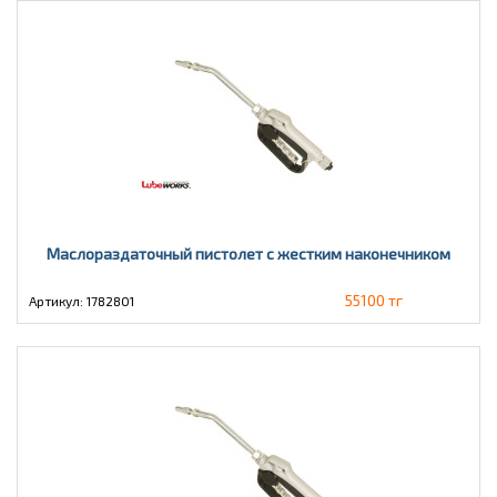
Маслораздаточный пистолет с жестким наконечником
55100 тг
Артикул: 1782801