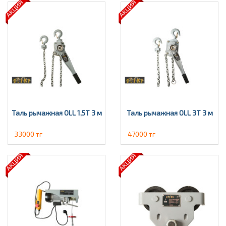
Таль рычажная OLL 1,5Т 3 м
Таль рычажная OLL 3T 3 м
33000 тг
47000 тг