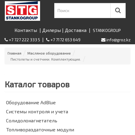
Контакты
|
Дилеры
|
Доставка
|
STANKOGROUP
|
+7 727 222 333 5
+7 7172 653 649
info@groz.kz
Главная
Масляное оборудование
Пистолеты и счетчики. Комплектующие.
Каталог товаров
Оборудование AdBlue
Системы контроля и учета
Солидолонагнетатель
Топливораздаточные модули