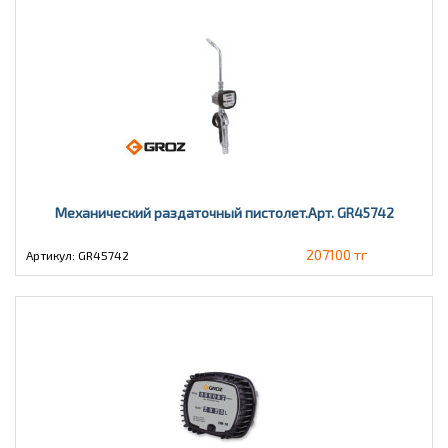
Механический раздаточный пистолет.Арт. GR45742
207100 тг
Артикул: GR45742