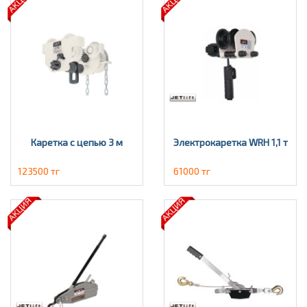
Каретка с цепью 3 м
Электрокаретка WRH 1,1 т
123500 тг
61000 тг