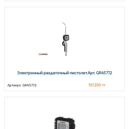
Электронный раздаточный пистолет.Арт. GR45772
161200 тг
Артикул: GR45772